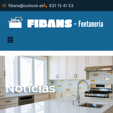
fibans@outlook.es
631 13 41 53
Noticias